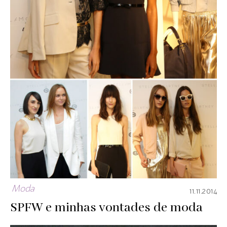
Moda
11.11.2014
SPFW e minhas vontades de moda