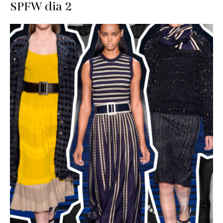
SPFW dia 2