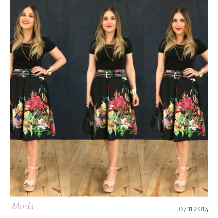
Moda
07.11.2014