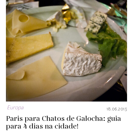
Europa
18.06.2013
Paris para Chatos de Galocha: guia
para 4 dias na cidade!