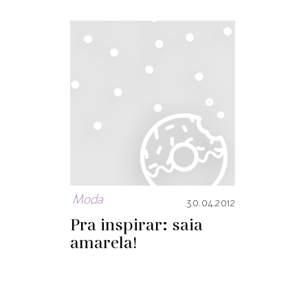
Moda
30.04.2012
Pra inspirar: saia
amarela!