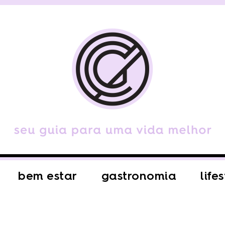
bem estar
gastronomia
life