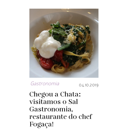
Gastronomia
04.10.2019
Chegou a Chata:
visitamos o Sal
Gastronomia,
restaurante do chef
Fogaça!