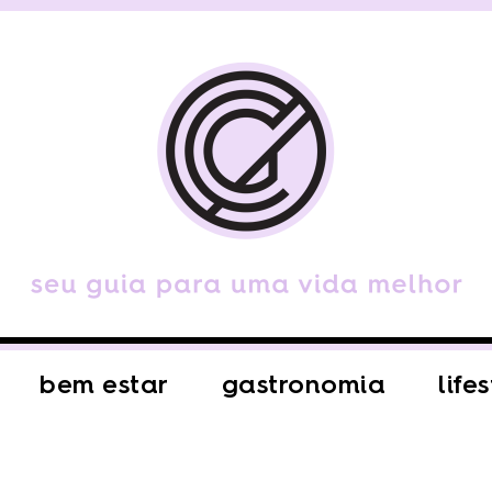
bem estar
gastronomia
life