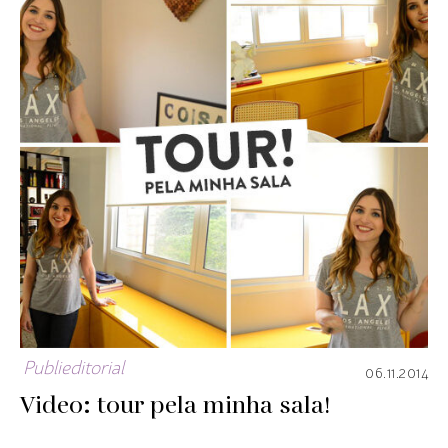
Publieditorial
06.11.2014
Video: tour pela minha sala!