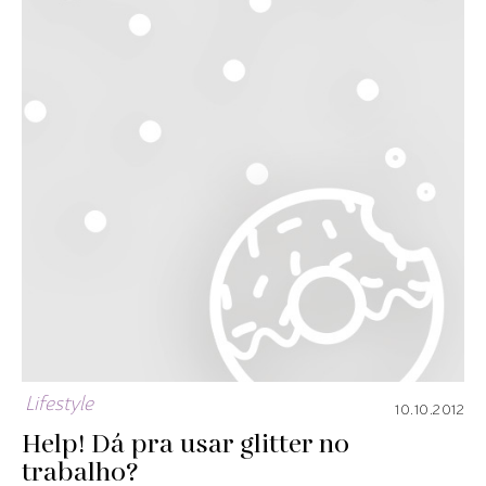
Lifestyle
10.10.2012
Help! Dá pra usar glitter no
trabalho?