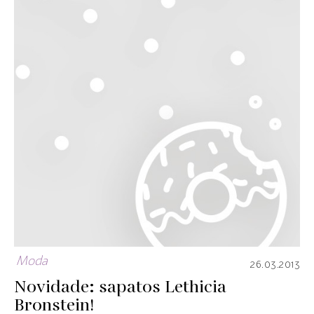
Moda
26.03.2013
Novidade: sapatos Lethicia
Bronstein!