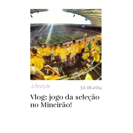
Lifestyle
30.06.2014
Vlog: jogo da seleção
no Mineirão!