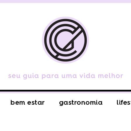
bem estar
gastronomia
life