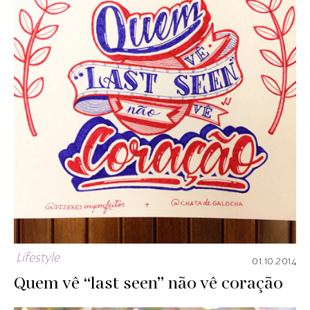
Lifestyle
01.10.2014
Quem vê “last seen” não vê coração