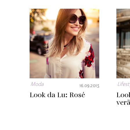
Moda
Lifest
16.09.2013
Look da Lu: Rosé
Loo
ver