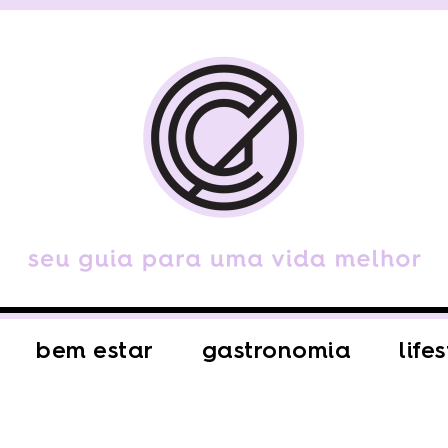
bem estar
gastronomia
life