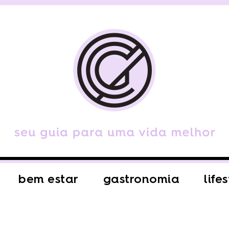
bem estar
gastronomia
life