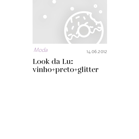
Moda
14.06.2012
Look da Lu:
vinho+preto+glitter