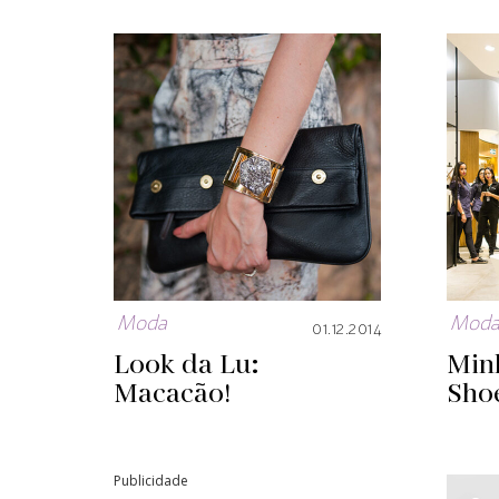
Moda
Mod
01.12.2014
Look da Lu:
Min
Macacão!
Sho
Publicidade