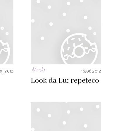
Moda
09.2012
16.06.2012
Look da Lu: repeteco