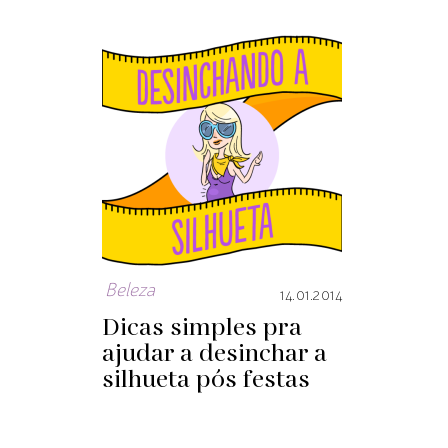
Beleza
14.01.2014
Dicas simples pra
ajudar a desinchar a
silhueta pós festas