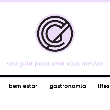
bem estar
gastronomia
life