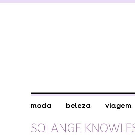
moda
beleza
viagem
SOLANGE KNOWLE