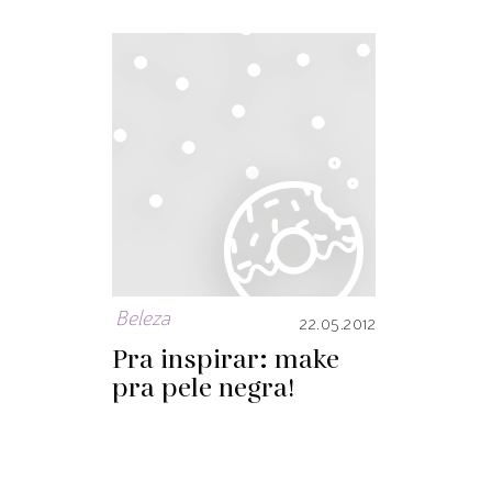
Beleza
22.05.2012
Pra inspirar: make
pra pele negra!