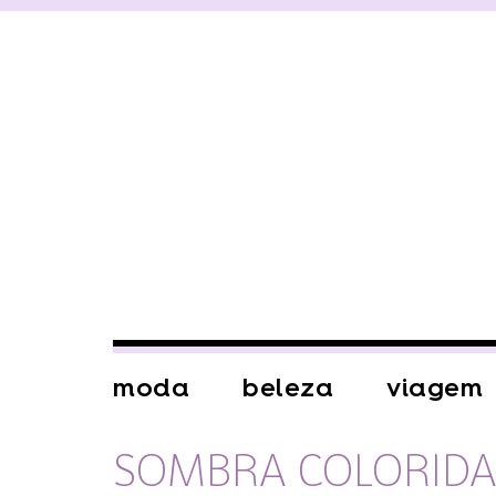
moda
beleza
viagem
SOMBRA COLORID