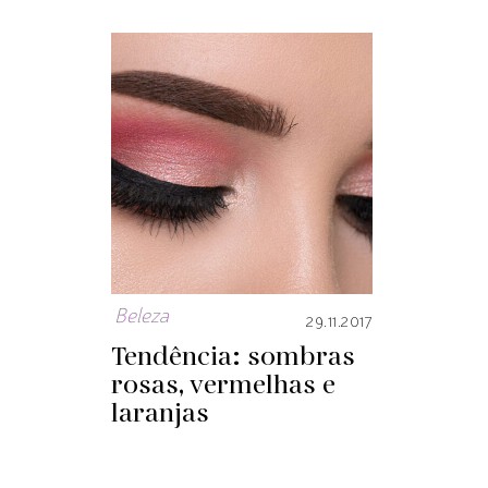
Beleza
29.11.2017
Tendência: sombras
rosas, vermelhas e
laranjas