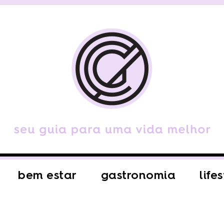
bem estar
gastronomia
life