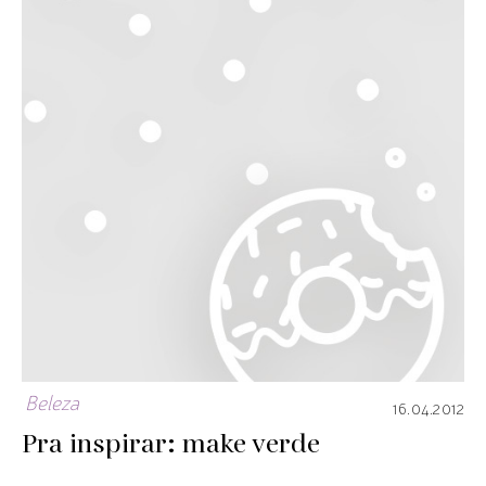
Beleza
16.04.2012
Pra inspirar: make verde