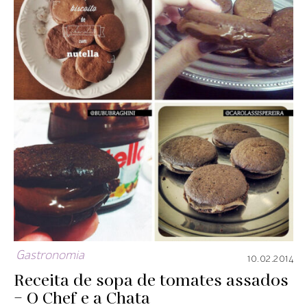
Gastronomia
10.02.2014
Receita de sopa de tomates assados
– O Chef e a Chata