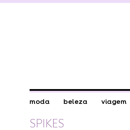
moda
beleza
viagem
SPIKES