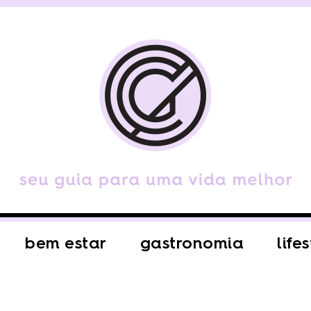
bem estar
gastronomia
life