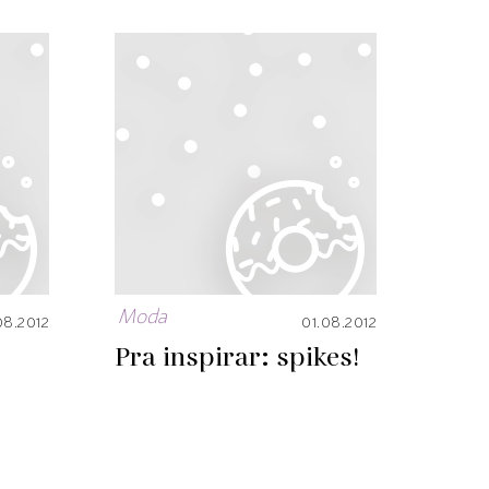
Moda
08.2012
01.08.2012
Pra inspirar: spikes!