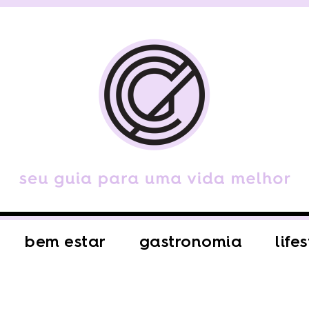
bem estar
gastronomia
life