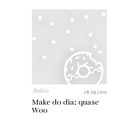
Beleza
28.09.2010
Make do dia: quase
Woo