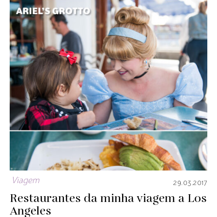
Viagem
29.03.2017
Restaurantes da minha viagem a Los
Angeles