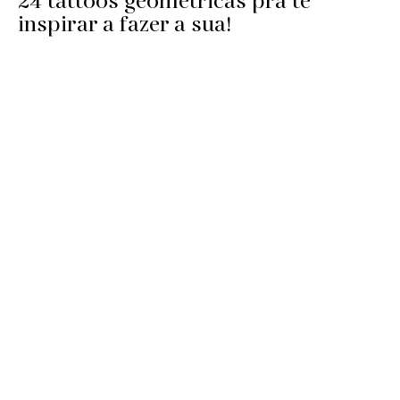
24 tattoos geométricas pra te
inspirar a fazer a sua!