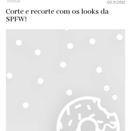
Moda
02.11.2012
Corte e recorte com os looks da
SPFW!