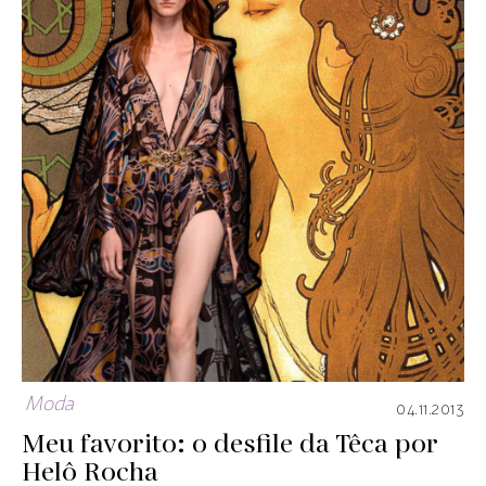
Moda
04.11.2013
Meu favorito: o desfile da Têca por
Helô Rocha