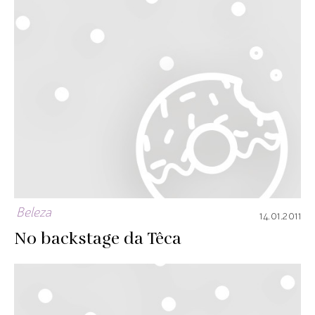
Beleza
14.01.2011
No backstage da Têca