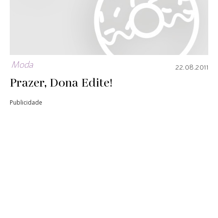
Moda
22.08.2011
Prazer, Dona Edite!
Publicidade