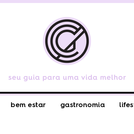
bem estar
gastronomia
life