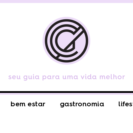
bem estar
gastronomia
life