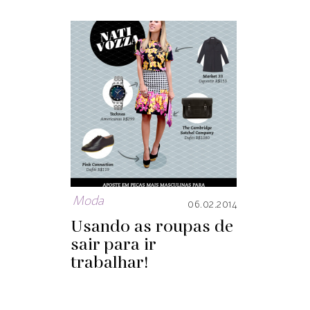
Moda
06.02.2014
Usando as roupas de
sair para ir
trabalhar!