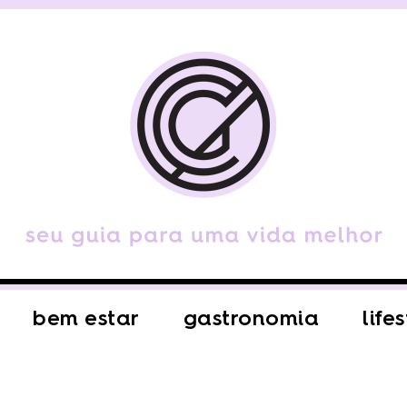
bem estar
gastronomia
life