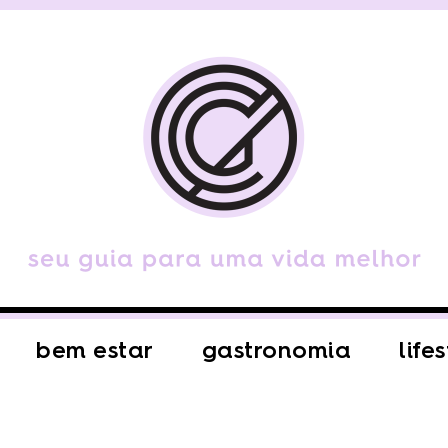
bem estar
gastronomia
life