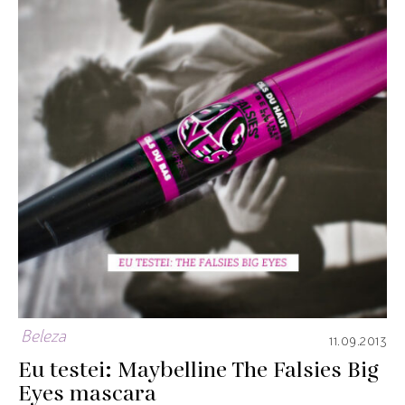
Beleza
11.09.2013
Eu testei: Maybelline The Falsies Big
Eyes mascara