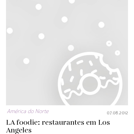
América do Norte
07.08.2012
LA foodie: restaurantes em Los
Angeles