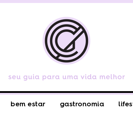
bem estar
gastronomia
life