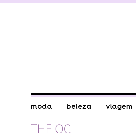
moda
beleza
viagem
THE OC