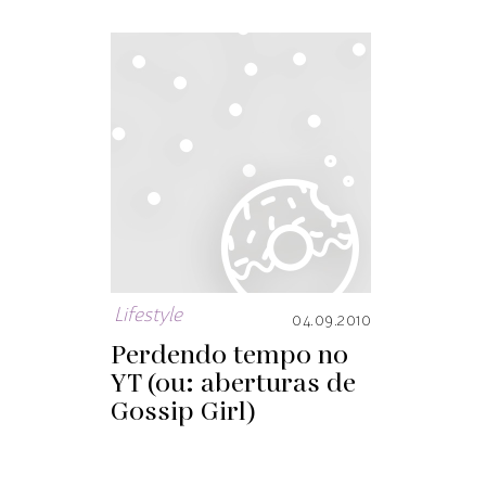
Lifestyle
04.09.2010
Perdendo tempo no
YT (ou: aberturas de
Gossip Girl)