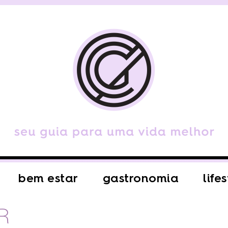
bem estar
gastronomia
life
R