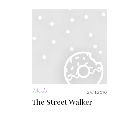
Moda
25.11.2010
The Street Walker