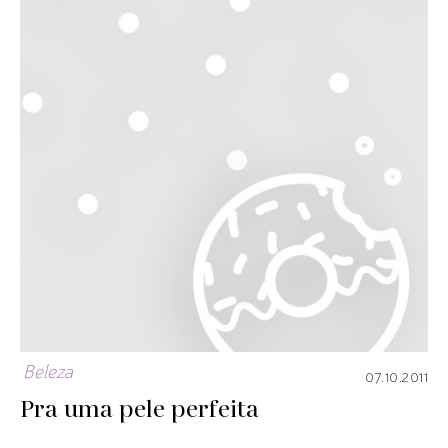
Beleza
07.10.2011
Pra uma pele perfeita