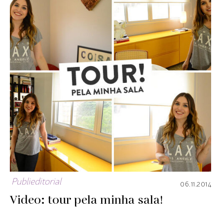
Publieditorial
06.11.2014
Video: tour pela minha sala!