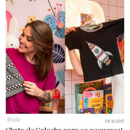
Moda
06.12.2017