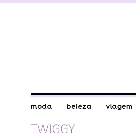
moda
beleza
viagem
TWIGGY