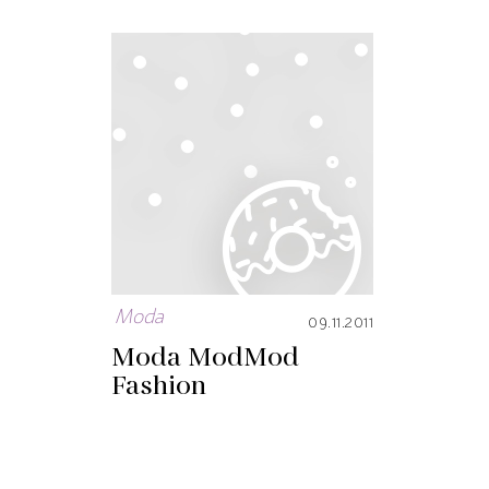
Moda
09.11.2011
Moda Mod
Mod
Fashion