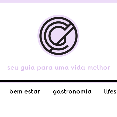
bem estar
gastronomia
life