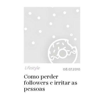
Lifestyle
08.07.2010
Como perder
followers e irritar as
pessoas