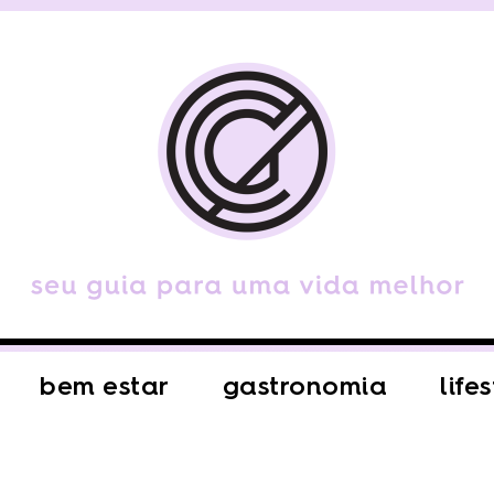
bem estar
gastronomia
life