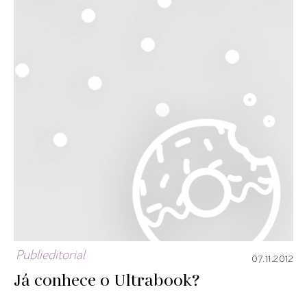
Publieditorial
07.11.2012
Já conhece o Ultrabook?