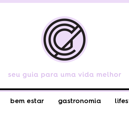
bem estar
gastronomia
life