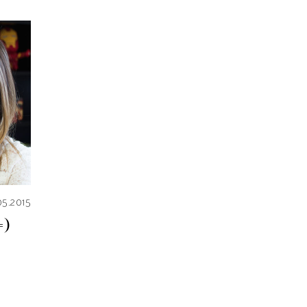
05.2015
=)