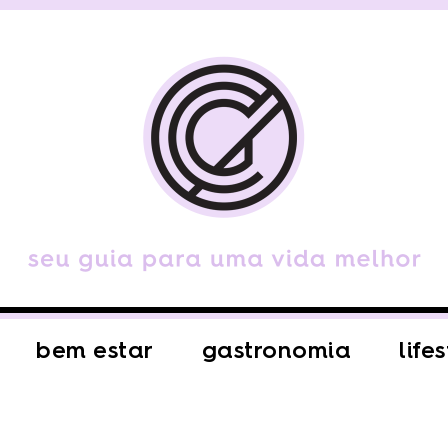
bem estar
gastronomia
life