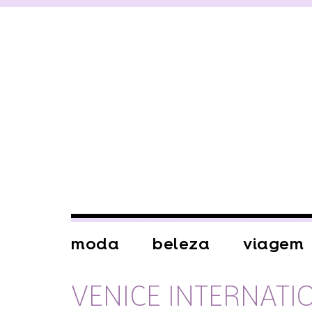
moda
beleza
viagem
VENICE INTERNATIO