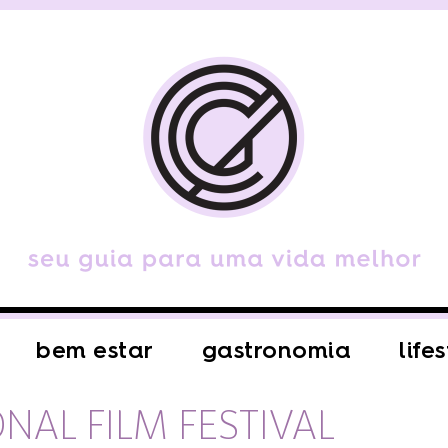
bem estar
gastronomia
life
NAL FILM FESTIVAL