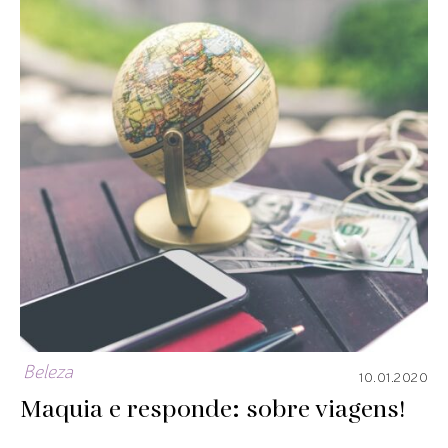
Beleza
10.01.2020
Maquia e responde: sobre viagens!