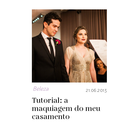
Beleza
21.06.2013
Tutorial: a
maquiagem do meu
casamento