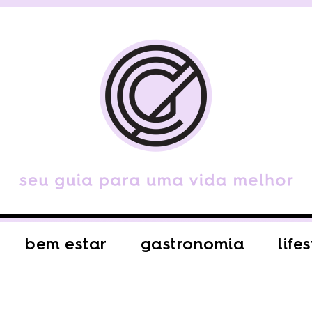
bem estar
gastronomia
life