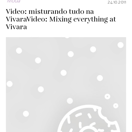
Moda
24.10.2011
Video: misturando tudo na
Vivara
Video: Mixing everything at
Vivara