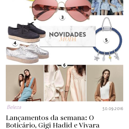
Beleza
30.09.2016
Lançamentos da semana: O
Boticário, Gigi Hadid e Vivara