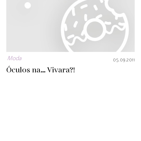
Moda
05.09.2011
Óculos na… Vivara?!