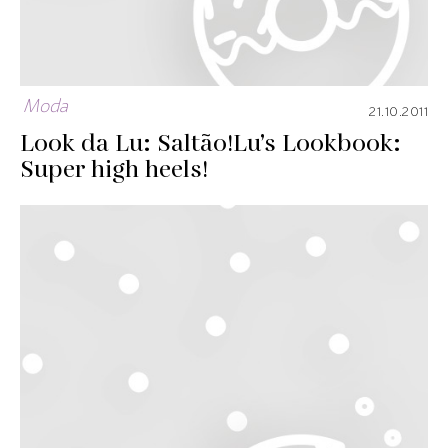
Moda
21.10.2011
Look da Lu: Saltão!
Lu’s Lookbook:
Super high heels!