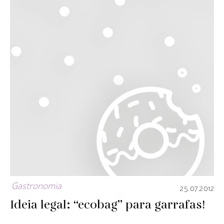
Gastronomia
25.07.2012
Ideia legal: “ecobag” para garrafas!