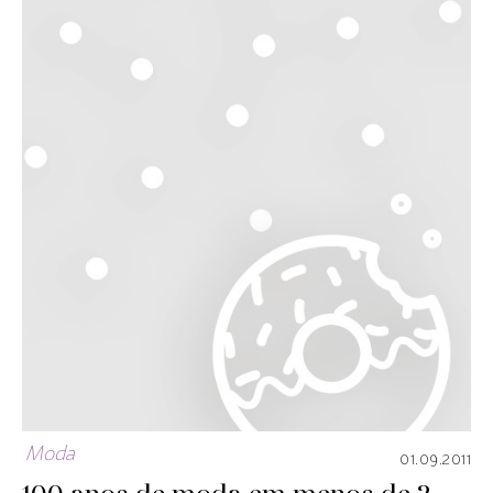
Moda
01.09.2011