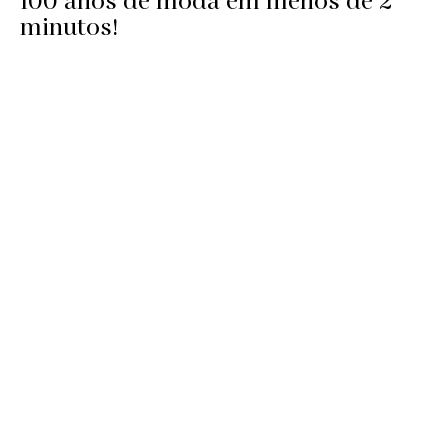
100 anos de moda em menos de 2
minutos!