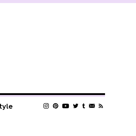
style