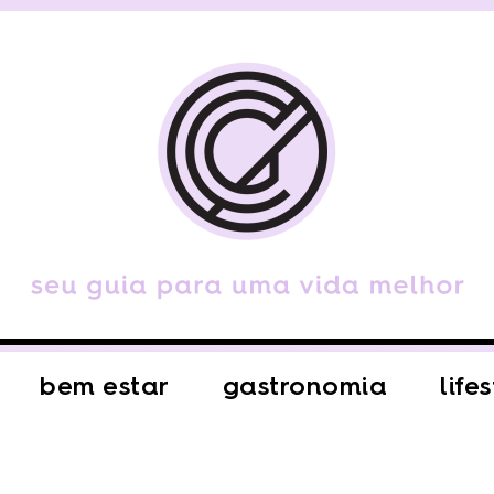
bem estar
gastronomia
life