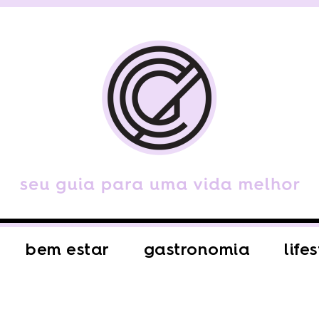
bem estar
gastronomia
life