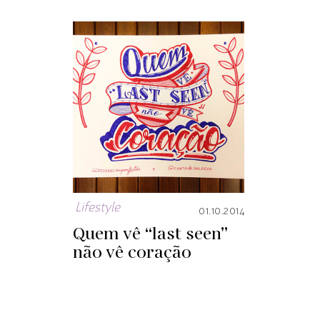
Lifestyle
01.10.2014
Quem vê “last seen”
não vê coração