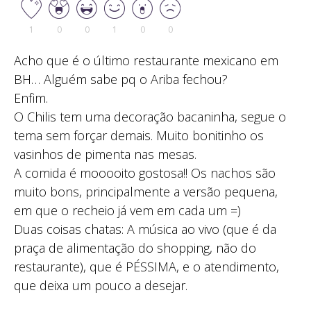
1
0
0
1
0
0
Acho que é o último restaurante mexicano em
BH… Alguém sabe pq o Ariba fechou?
Enfim.
O Chilis tem uma decoração bacaninha, segue o
tema sem forçar demais. Muito bonitinho os
vasinhos de pimenta nas mesas.
A comida é mooooito gostosa!! Os nachos são
muito bons, principalmente a versão pequena,
em que o recheio já vem em cada um =)
Duas coisas chatas: A música ao vivo (que é da
praça de alimentação do shopping, não do
restaurante), que é PÉSSIMA, e o atendimento,
que deixa um pouco a desejar.