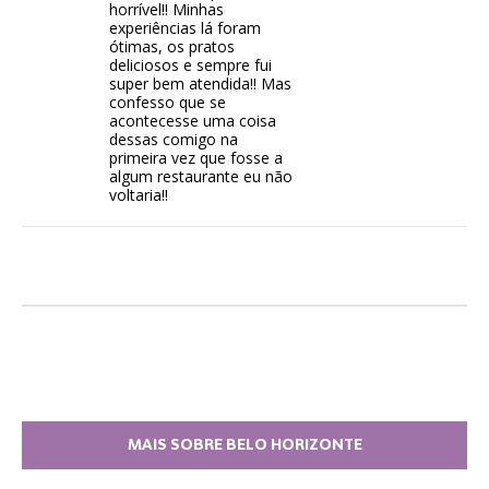
horrível!! Minhas
experiências lá foram
ótimas, os pratos
deliciosos e sempre fui
super bem atendida!! Mas
confesso que se
acontecesse uma coisa
dessas comigo na
primeira vez que fosse a
algum restaurante eu não
voltaria!!
MAIS SOBRE BELO HORIZONTE