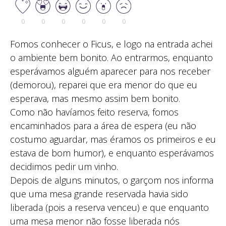
0
0
0
0
0
0
Fomos conhecer o Ficus, e logo na entrada achei
o ambiente bem bonito. Ao entrarmos, enquanto
esperávamos alguém aparecer para nos receber
(demorou), reparei que era menor do que eu
esperava, mas mesmo assim bem bonito.
Como não havíamos feito reserva, fomos
encaminhados para a área de espera (eu não
costumo aguardar, mas éramos os primeiros e eu
estava de bom humor), e enquanto esperávamos
decidimos pedir um vinho.
Depois de alguns minutos, o garçom nos informa
que uma mesa grande reservada havia sido
liberada (pois a reserva venceu) e que enquanto
uma mesa menor não fosse liberada nós