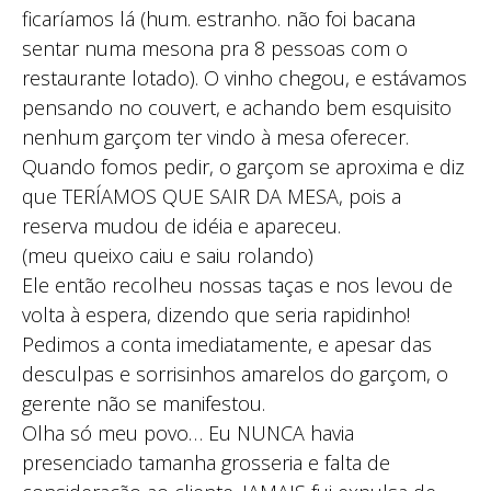
ficaríamos lá (hum. estranho. não foi bacana
sentar numa mesona pra 8 pessoas com o
restaurante lotado). O vinho chegou, e estávamos
pensando no couvert, e achando bem esquisito
nenhum garçom ter vindo à mesa oferecer.
Quando fomos pedir, o garçom se aproxima e diz
que TERÍAMOS QUE SAIR DA MESA, pois a
reserva mudou de idéia e apareceu.
(meu queixo caiu e saiu rolando)
Ele então recolheu nossas taças e nos levou de
volta à espera, dizendo que seria rapidinho!
Pedimos a conta imediatamente, e apesar das
desculpas e sorrisinhos amarelos do garçom, o
gerente não se manifestou.
Olha só meu povo… Eu NUNCA havia
presenciado tamanha grosseria e falta de