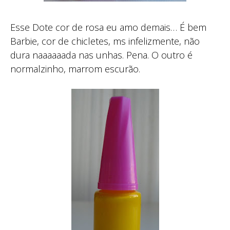
Esse Dote cor de rosa eu amo demais… É bem
Barbie, cor de chicletes, ms infelizmente, não
dura naaaaaada nas unhas. Pena. O outro é
normalzinho, marrom escurão.