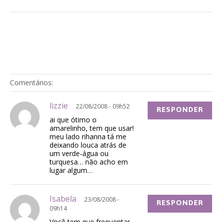
Comentários:
lizzie
22/08/2008 - 09h52
RESPONDER
ai que ótimo o
amarelinho, tem que usar!
meu lado rihanna tá me
deixando louca atrás de
um verde-água ou
turquesa… não acho em
lugar algum…
Isabela
23/08/2008 -
RESPONDER
09h14
Você tem que frequentar