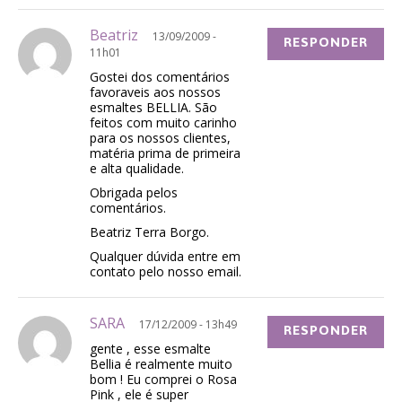
Beatriz
13/09/2009 -
RESPONDER
11h01
Gostei dos comentários
favoraveis aos nossos
esmaltes BELLIA. São
feitos com muito carinho
para os nossos clientes,
matéria prima de primeira
e alta qualidade.
Obrigada pelos
comentários.
Beatriz Terra Borgo.
Qualquer dúvida entre em
contato pelo nosso email.
SARA
17/12/2009 - 13h49
RESPONDER
gente , esse esmalte
Bellia é realmente muito
bom ! Eu comprei o Rosa
Pink , ele é super