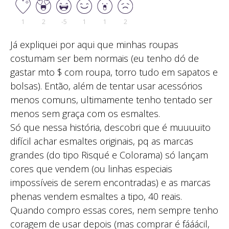
1
2
-5
1
1
2
Já expliquei por aqui que minhas roupas
costumam ser bem normais (eu tenho dó de
gastar mto $ com roupa, torro tudo em sapatos e
bolsas). Então, além de tentar usar acessórios
menos comuns, ultimamente tenho tentado ser
menos sem graça com os esmaltes.
Só que nessa história, descobri que é muuuuito
difícil achar esmaltes originais, pq as marcas
grandes (do tipo Risqué e Colorama) só lançam
cores que vendem (ou linhas especiais
impossíveis de serem encontradas) e as marcas
phenas vendem esmaltes a tipo, 40 reais.
Quando compro essas cores, nem sempre tenho
coragem de usar depois (mas comprar é fááácil,