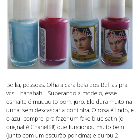
Bellia, pessoas. Olha a cara bela dos Bellias pra
vcs… hahahah… Superando a modelo, esse
esmalte é muuuuito bom, juro. Ele dura muito na
unha, sem descascar a pontinha. O rosa é lindo, e
o azul comprei pra fazer um fake blue satin (o
original é Chanellll!) que funcionou muito bem
(junto com um escurão por cima) e durou 2