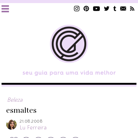
Beleza
esmaltes
21.08.2008
Lu Ferreira