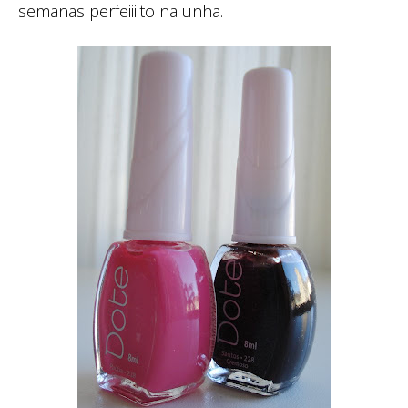
semanas perfeiiiito na unha.