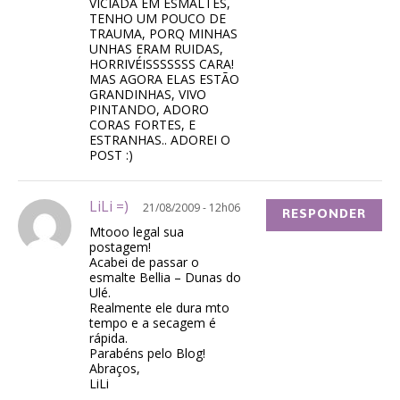
VICIADA EM ESMALTES,
TENHO UM POUCO DE
TRAUMA, PORQ MINHAS
UNHAS ERAM RUIDAS,
HORRIVÉISSSSSSS CARA!
MAS AGORA ELAS ESTÃO
GRANDINHAS, VIVO
PINTANDO, ADORO
CORAS FORTES, E
ESTRANHAS.. ADOREI O
POST :)
LiLi =)
21/08/2009 - 12h06
RESPONDER
Mtooo legal sua
postagem!
Acabei de passar o
esmalte Bellia – Dunas do
Ulé.
Realmente ele dura mto
tempo e a secagem é
rápida.
Parabéns pelo Blog!
Abraços,
LiLi