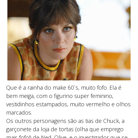
Que é a rainha do make 60`s, muito fofo. Ela é
bem meiga, com o figurino super feminino,
vestidinhos estampados, muito vermelho e olhos
marcados.
Os outros personagens são as tias de Chuck, a
garçonete da loja de tortas (olha que emprego
mais fofo!) de Ned, Olive, e o investigador que se