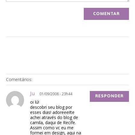
Comentários:
Ju
01/09/2008 - 23h44
RESPONDER
oi lú!
descobri seu blog por
esses dias! adoreeei!te
achei através do blog de
camila, daqui de Recife.
Assim como vc eu me
formei em design, aqui na