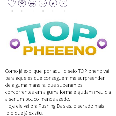
0
0
0
0
0
0
Como já expliquei por aqui, o selo TOP pheno vai
para aqueles que conseguem me surpreender
de alguma maneira, que superam os
concorrentes em alguma forma e ajudam meu dia
a ser um pouco menos azedo.
Hoje ele vai pra Pushing Daisies, o seriado mais
fofo que já existiu.