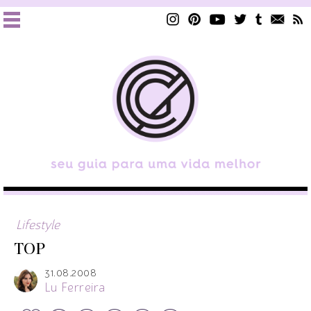
Lifestyle
TOP
31.08.2008
Lu Ferreira